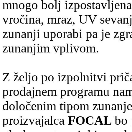
mnogo bolj izpostavljena
vročina, mraz, UV seva
zunanji uporabi pa je zgr
zunanjim vplivom.
Z željo po izpolnitvi pr
prodajnem programu name
določenim tipom zunanje
proizvajalca
FOCAL
bo 