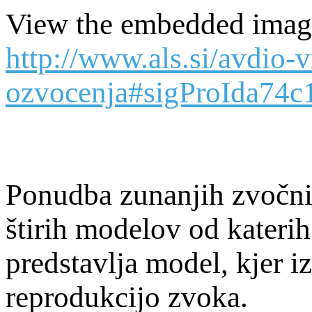
View the embedded image 
http://www.als.si/avdio-
ozvocenja#sigProIda74c
Ponudba zunanjih zvočni
štirih modelov od katerih s
predstavlja model, kjer 
reprodukcijo zvoka.