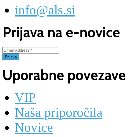
info@als.si
Prijava na e-novice
Uporabne povezave
VIP
Naša priporočila
Novice