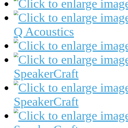
Q Acoustics
SpeakerCraft
SpeakerCraft