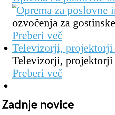
ozvočenja za gostinske
Preberi več
Televizorji, projektorji
Televizorji, projektorji
Preberi več
Zadnje novice