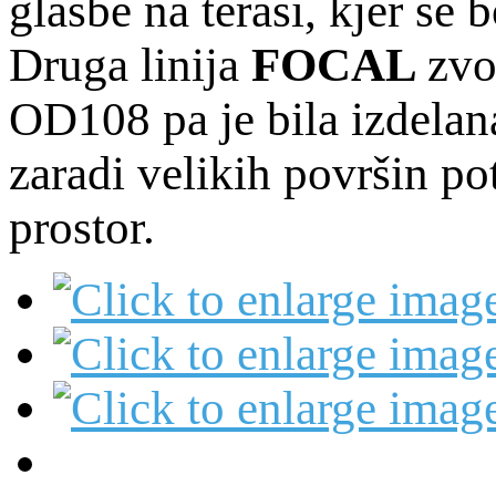
glasbe na terasi, kjer se
Druga linija
FOCAL
zvo
OD108 pa je bila izdelan
zaradi velikih površin po
prostor.