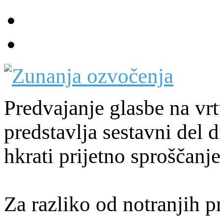
Predvajanje glasbe na vrt
predstavlja sestavni del d
hkrati prijetno sproščanj
Za razliko od notranjih p