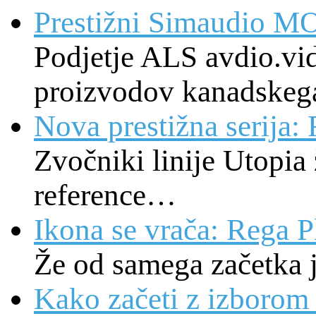
Prestižni Simaudio M
Podjetje ALS avdio.vide
proizvodov kanadskeg
Nova prestižna serija
Zvočniki linije Utopia 
reference…
Ikona se vrača: Rega P
Že od samega začetka 
Kako začeti z izborom