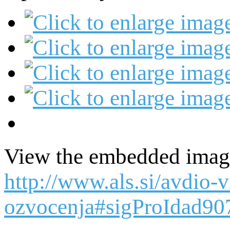
View the embedded image 
http://www.als.si/avdio-
ozvocenja#sigProIdad9