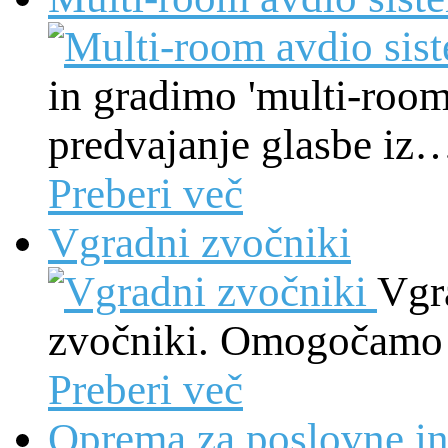
in gradimo 'multi-room
predvajanje glasbe iz
Preberi več
Vgradni zvočniki
Vgr
zvočniki. Omogočamo 
Preberi več
Oprema za poslovne in